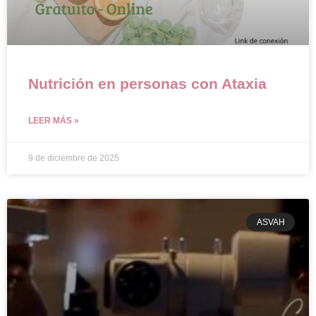
Nutrición en personas con Ataxia
LEER MÁS »
9 de diciembre de 2025
ASVAH