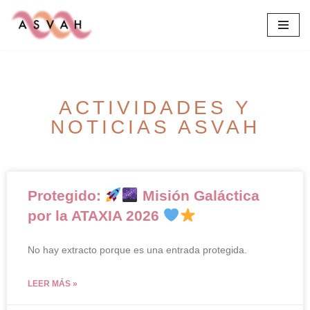
Saltar
al
contenido
ACTIVIDADES Y
NOTICIAS ASVAH
Protegido:
Misión Galáctica
por la ATAXIA 2026
No hay extracto porque es una entrada protegida.
LEER MÁS »