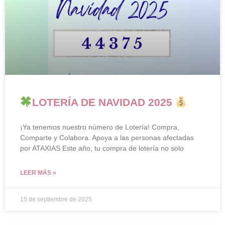
LOTERÍA DE NAVIDAD 2025
¡Ya tenemos nuestro número de Lotería! Compra,
Comparte y Colabora. Apoya a las personas afectadas
por ATAXIAS Este año, tu compra de lotería no solo
LEER MÁS »
15 de septiembre de 2025