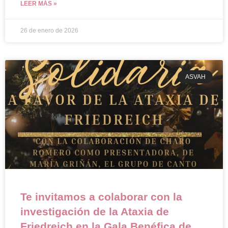
LEER MÁS »
26 de enero de 2026
ASVAH
Te invitamos a colaborar con la
investigación de la Ataxia de
Friedreich en la Gala Benéfica de