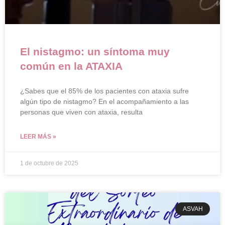
El nistagmo: un síntoma muy
común en la ATAXIA
¿Sabes que el 85% de los pacientes con ataxia sufre
algún tipo de nistagmo? En el acompañamiento a las
personas que viven con ataxia, resulta
LEER MÁS »
1 de octubre de 2025
ASVAH