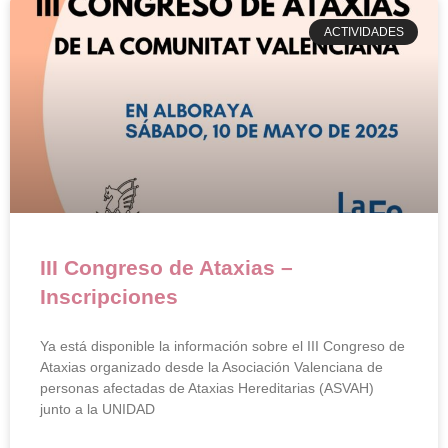
ACTIVIDADES
III Congreso de Ataxias –
Inscripciones
Ya está disponible la información sobre el III Congreso de
Ataxias organizado desde la Asociación Valenciana de
personas afectadas de Ataxias Hereditarias (ASVAH)
junto a la UNIDAD