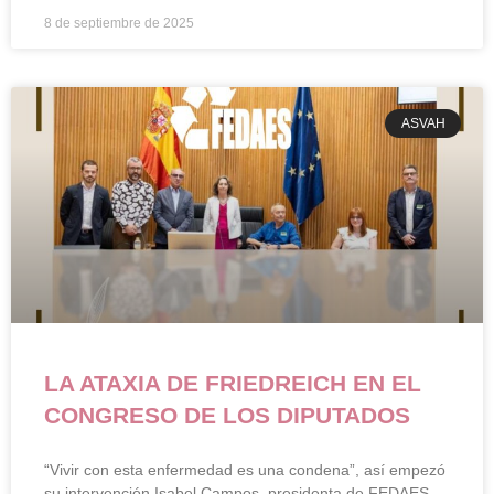
8 de septiembre de 2025
ASVAH
LA ATAXIA DE FRIEDREICH EN EL
CONGRESO DE LOS DIPUTADOS
“Vivir con esta enfermedad es una condena”, así empezó
su intervención Isabel Campos, presidenta de FEDAES.