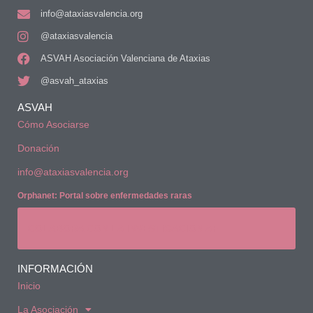
info@ataxiasvalencia.org
@ataxiasvalencia
ASVAH Asociación Valenciana de Ataxias
@asvah_ataxias
ASVAH
Cómo Asociarse
Donación
info@ataxiasvalencia.org
Orphanet: Portal sobre enfermedades raras
COLABORA CON LA INVESTIGACIÓN AF
INFORMACIÓN
Inicio
La Asociación