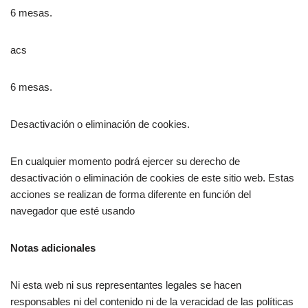
6 mesas.
acs
6 mesas.
Desactivación o eliminación de cookies.
En cualquier momento podrá ejercer su derecho de
desactivación o eliminación de cookies de este sitio web. Estas
acciones se realizan de forma diferente en función del
navegador que esté usando
Notas adicionales
Ni esta web ni sus representantes legales se hacen
responsables ni del contenido ni de la veracidad de las políticas