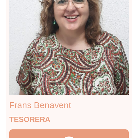
Frans Benavent
TESORERA