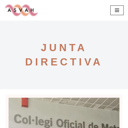
Saltar
al
contenido
JUNTA
DIRECTIVA