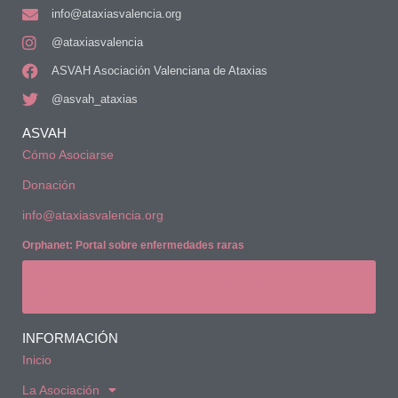
info@ataxiasvalencia.org
@ataxiasvalencia
ASVAH Asociación Valenciana de Ataxias
@asvah_ataxias
ASVAH
Cómo Asociarse
Donación
info@ataxiasvalencia.org
Orphanet: Portal sobre enfermedades raras
COLABORA CON LA INVESTIGACIÓN AF
INFORMACIÓN
Inicio
La Asociación