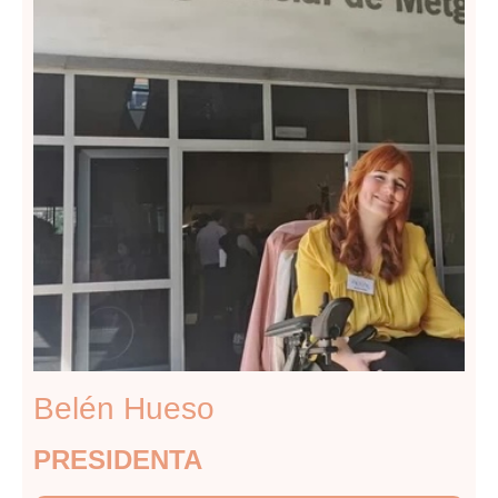
Belén Hueso
PRESIDENTA