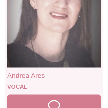
Andrea Ares
VOCAL