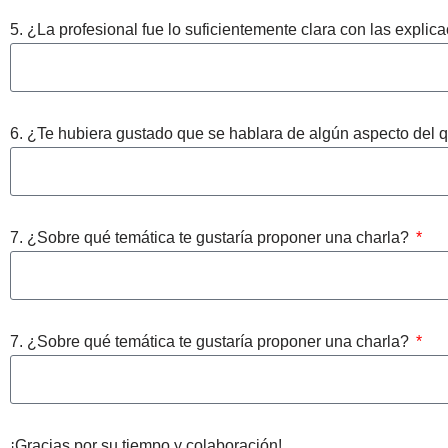
5. ¿La profesional fue lo suficientemente clara con las expli
6. ¿Te hubiera gustado que se hablara de algún aspecto del 
7. ¿Sobre qué temática te gustaría proponer una charla?
7. ¿Sobre qué temática te gustaría proponer una charla?
¡Gracias por su tiempo y colaboración!