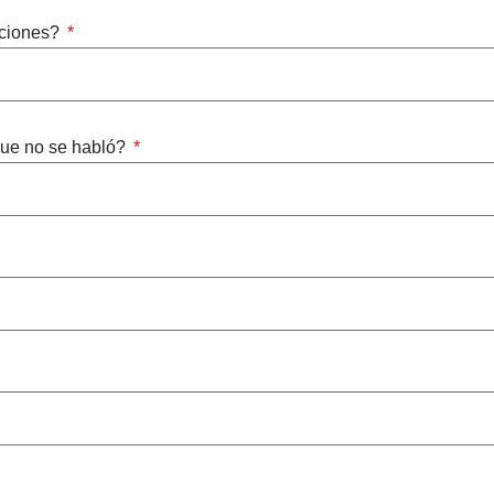
caciones?
que no se habló?