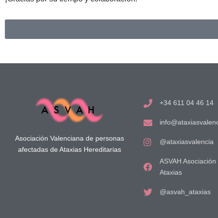
+34 611 04 46 14
info@ataxiasvalenc
Asociación Valenciana de personas
@ataxiasvalencia
afectadas de Ataxias Hereditarias
ASVAH Asociación 
Ataxias
@asvah_ataxias